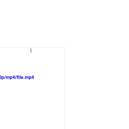
REGISTRUOTIS
GIAU
0p/mp4/file.mp4