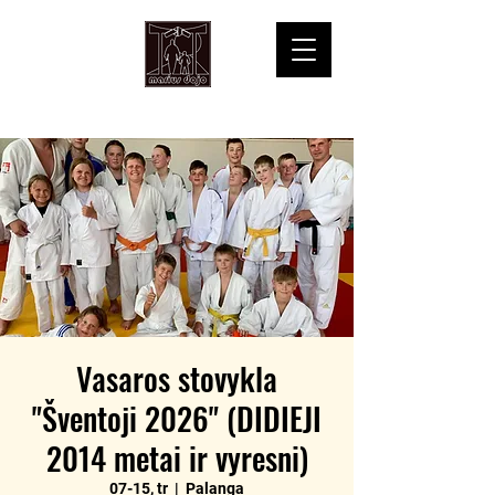
Vasaros stovykla
"Šventoji 2026" (DIDIEJI
2014 metai ir vyresni)
07-15, tr
  |  
Palanga