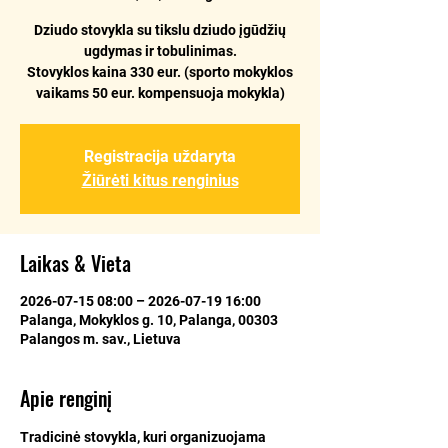
Dziudo stovykla su tikslu dziudo įgūdžių
ugdymas ir tobulinimas.
Stovyklos kaina 330 eur. (sporto mokyklos
vaikams 50 eur. kompensuoja mokykla)
Registracija uždaryta
Žiūrėti kitus renginius
Laikas & Vieta
2026-07-15 08:00 – 2026-07-19 16:00
Palanga, Mokyklos g. 10, Palanga, 00303
Palangos m. sav., Lietuva
Apie renginį
Tradicinė stovykla, kuri organizuojama 