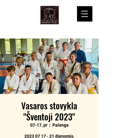
Vasaros stovykla
"Šventoji 2023"
07-17, pr
  |  
Palanga
2023 07 17 - 21 dienomis.