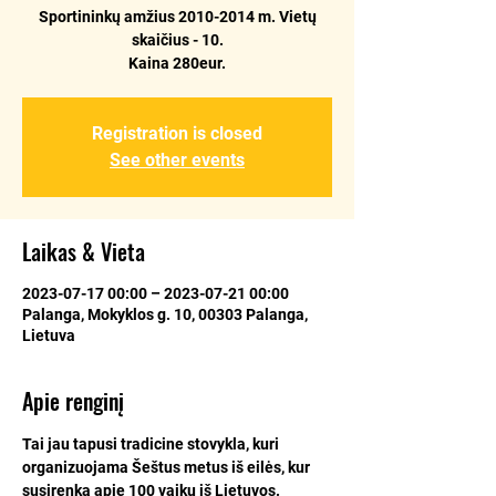
Sportininkų amžius 2010-2014 m. Vietų
skaičius - 10.
Kaina 280eur.
Registration is closed
See other events
Laikas & Vieta
2023-07-17 00:00 – 2023-07-21 00:00
Palanga, Mokyklos g. 10, 00303 Palanga,
Lietuva
Apie renginį
Tai jau tapusi tradicine stovykla, kuri 
organizuojama Šeštus metus iš eilės, kur 
susirenka apie 100 vaikų iš Lietuvos. 