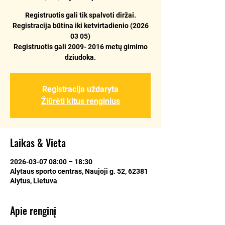
Registruotis gali tik spalvoti diržai.
Registracija būtina iki ketvirtadienio (2026
03 05)
Registruotis gali 2009- 2016 metų gimimo
dziudoka.
Registracija uždaryta
Žiūrėti kitus renginius
Laikas & Vieta
2026-03-07 08:00 – 18:30
Alytaus sporto centras, Naujoji g. 52, 62381
Alytus, Lietuva
Apie renginį