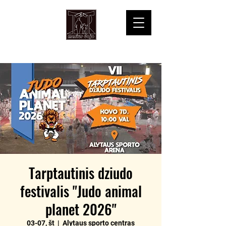
Tarptautinis dziudo
festivalis "Judo animal
planet 2026"
03-07, št
  |  
Alytaus sporto centras