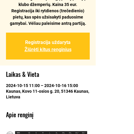
klubo džemperių. Kaina 35 eur.
Registracija iki rytdienos (trečedienio)
pietų, kas spės užsisakyti paduosime
gamybai. Vėliau paleisime antrą partiją.
Registracija uždaryta
Žiūrėti kitus renginius
Laikas & Vieta
2024-10-15 11:00 – 2024-10-16 15:00
Kaunas, Kovo 11-osios g. 20, 51346 Kaunas,
Lietuva
Apie renginį