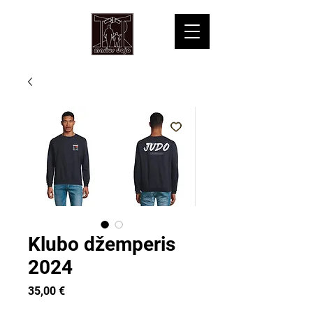
Klubo džemperis
2024
Price
35,00 €