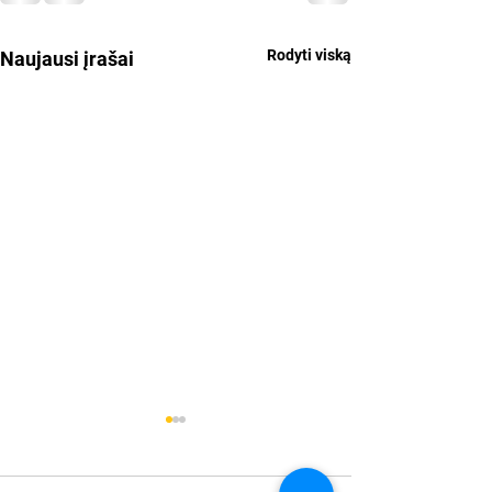
Rodyti viską
Naujausi įrašai