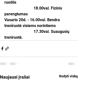
ruoštis
                              18.00val. Fizinis 
parengtumas
Vasario 20d. - 16.00val. Bendra 
treniruotė visiems norintiems
                              17.30val. Suaugusių 
treniruotė.
Rodyti viską
Naujausi įrašai