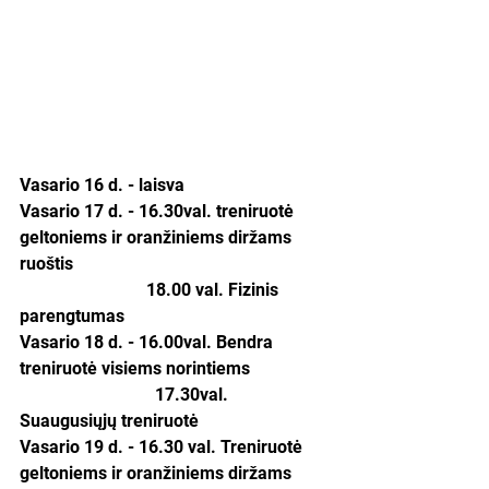
Vasario 16 d. - laisva
Vasario 17 d. - 16.30val. treniruotė 
geltoniems ir oranžiniems diržams 
ruoštis
                             18.00 val. Fizinis 
parengtumas
Vasario 18 d. - 16.00val. Bendra 
treniruotė visiems norintiems
                               17.30val. 
Suaugusiųjų treniruotė
Vasario 19 d. - 16.30 val. Treniruotė 
geltoniems ir oranžiniems diržams 