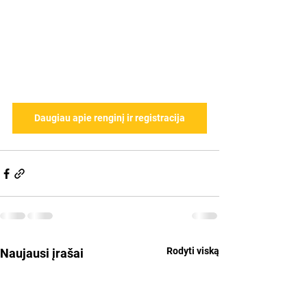
Daugiau apie renginį ir registracija
Rodyti viską
Naujausi įrašai