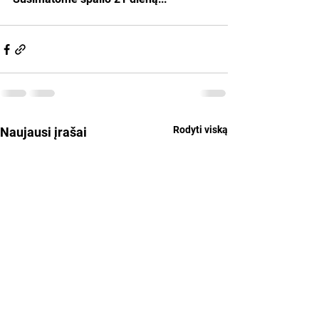
Rodyti viską
Naujausi įrašai