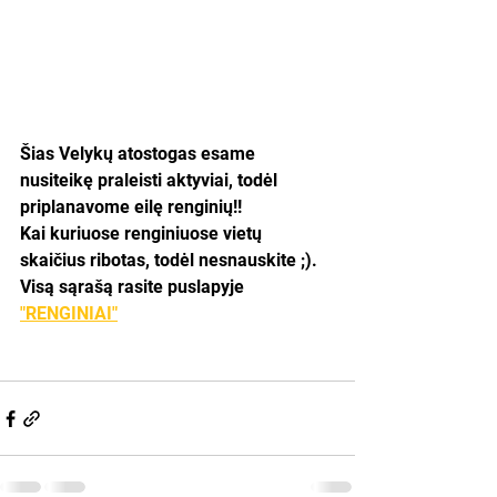
Šias Velykų atostogas esame 
nusiteikę praleisti aktyviai, todėl 
priplanavome eilę renginių!!
Kai kuriuose renginiuose vietų 
skaičius ribotas, todėl nesnauskite ;).
Visą sąrašą rasite puslapyje 
"RENGINIAI"