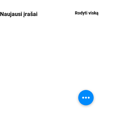
Rodyti viską
Naujausi įrašai