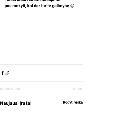
pasimokyti, kol dar turite galimybę 😉. 
Rodyti viską
Naujausi įrašai