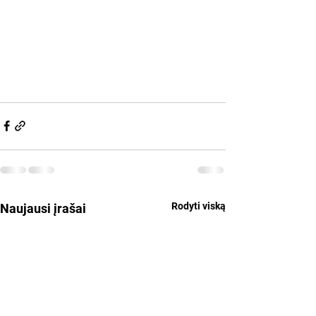
Rodyti viską
Naujausi įrašai