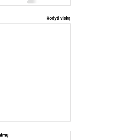
Rodyti viską
inimų