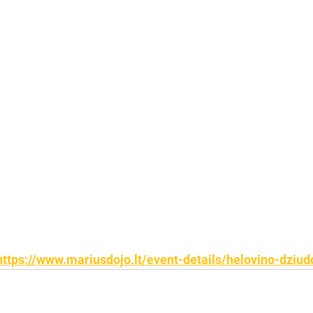
https://www.mariusdojo.lt/event-details/helovino-dziud