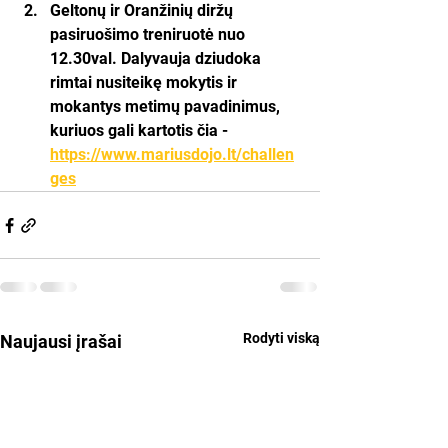
Geltonų ir Oranžinių diržų 
pasiruošimo treniruotė nuo 
12.30val. Dalyvauja dziudoka 
rimtai nusiteikę mokytis ir 
mokantys metimų pavadinimus, 
kuriuos gali kartotis čia - 
https://www.mariusdojo.lt/challen
ges
Rodyti viską
Naujausi įrašai