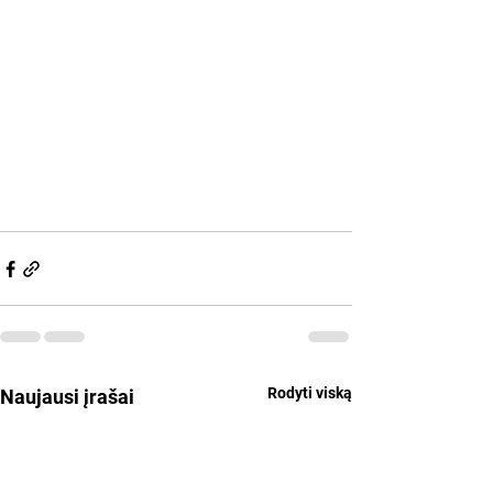
Rodyti viską
Naujausi įrašai